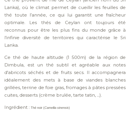
Lanka), où le climat permet de cueillir les feuilles de
thé toute l’année, ce qui lui garantit une fraîcheur
optimale. Les thés de Ceylan ont toujours été
reconnus pour être les plus fins du monde grâce à
l’infinie diversité de territoires qui caractérise le Sri
Lanka.
Ce thé de haute altitude (1 500m) de la région de
Dimbula, est un thé subtil et agréable aux notes
d'abricots séchés et de fruits secs. Il accompagnera
idéalement des mets à base de viandes blanches
grillées, terrine de foie gras, fromages à pâtes pressées
cuites, desserts (crème brulée, tarte tatin, ...).
Ingrédient :
Thé noir (
Camellia sinensis
)