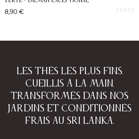
VERTE - DILMAH EXCEPTIONAL
8,90 €
Les thés les plus fins,
cueillis à la main,
transformés dans nos
jardins et conditionnés
frais au Sri Lanka.​