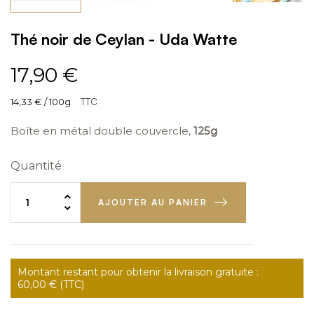
Thé noir de Ceylan - Uda Watte
17,90 €
14,33 € / 100g
TTC
Boîte en métal double couvercle,
125g
Quantité
AJOUTER AU PANIER
Montant restant pour obtenir la livraison gratuite :
60,00 € (TTC)