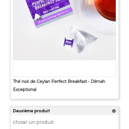
Thé noir de Ceylan Perfect Breakfast - Dilmah
Exceptional
Deuxième produit
info
choisir un produit