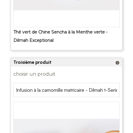
Thé vert de Chine Sencha à la Menthe verte -
Dilmah Exceptional
Troisième produit
info
choisir un produit