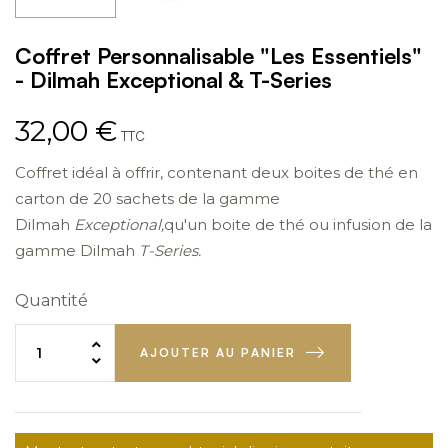
Coffret Personnalisable "Les Essentiels"
- Dilmah Exceptional & T-Series
32,00 €
TTC
Coffret idéal à offrir, contenant deux boites de thé en
carton de 20 sachets
de la gamme
Dilmah
Exceptional,
qu'un boite de thé ou infusion de la
gamme Dilmah
T-Series.
Quantité
AJOUTER AU PANIER