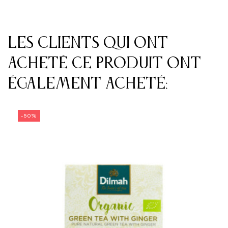
Les clients qui ont
acheté ce produit ont
également acheté:
-50%