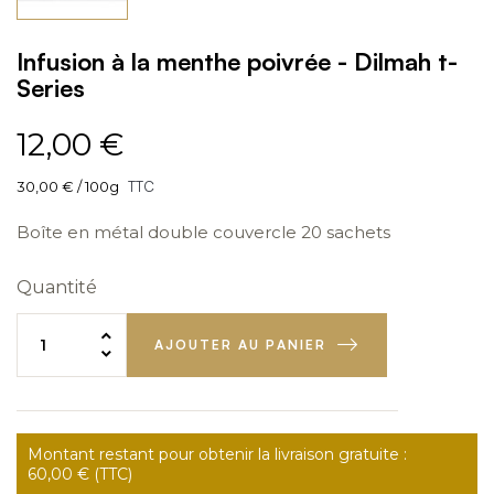
Infusion à la menthe poivrée - Dilmah t-
Series
12,00 €
30,00 € / 100g
TTC
Boîte en métal double couvercle 20 sachets
Quantité
AJOUTER AU PANIER
Montant restant pour obtenir la livraison gratuite :
60,00 € (TTC)