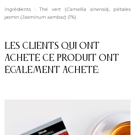
Ingrédients : Thé vert (
Camellia sinensis
), pétales
jasmin (
Jasminum sambac
) (1%)
Les clients qui ont
acheté ce produit ont
également acheté: