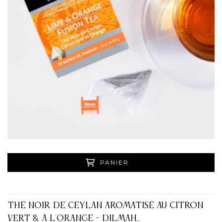
PANIER
THÉ NOIR DE CEYLAN AROMATISÉ AU CITRON
VERT & À L'ORANGE - DILMAH...