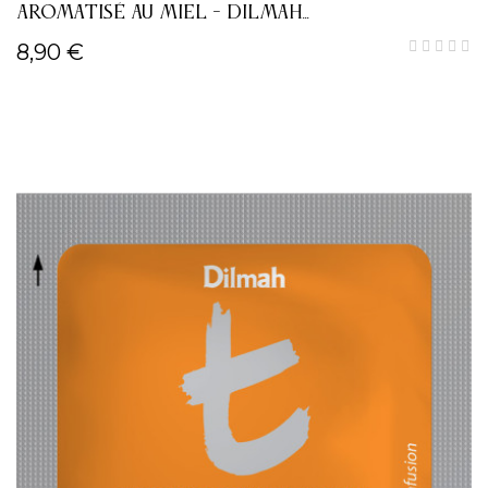
AROMATISÉ AU MIEL - DILMAH...
8,90 €