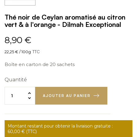
Thé noir de Ceylan aromatisé au citron
vert & à l'orange - Dilmah Exceptional
8,90 €
22,25 € / 100g
TTC
Boîte en carton de 20 sachets
Quantité
AJOUTER AU PANIER
Montant restant pour obtenir la livraison gratuite :
60,00 € (TTC)