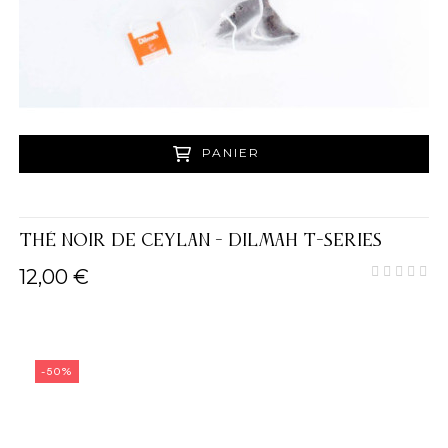
PANIER
THÉ NOIR DE CEYLAN - DILMAH T-SERIES
12,00 €
-50%