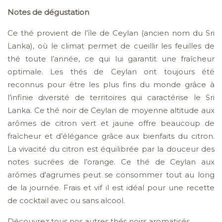
Notes de dégustation
Ce thé provient de l’île de Ceylan (ancien nom du Sri
Lanka), où le climat permet de cueillir les feuilles de
thé toute l’année, ce qui lui garantit une fraîcheur
optimale. Les thés de Ceylan ont toujours été
reconnus pour être les plus fins du monde grâce à
l’infinie diversité de territoires qui caractérise le Sri
Lanka. Ce thé noir de Ceylan de moyenne altitude aux
arômes de citron vert et jaune offre beaucoup de
fraîcheur et d’élégance grâce aux bienfaits du citron.
La vivacité du citron est équilibrée par la douceur des
notes sucrées de l’orange. Ce thé de Ceylan aux
arômes d'agrumes peut se consommer tout au long
de la journée. Frais et vif il est idéal pour une recette
de cocktail avec ou sans alcool.
Découvrez tous nos autres thés noirs aromatisés.