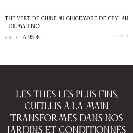
THÉ VERT DE CHINE AU GINGEMBRE DE CEYLAN
- DILMAH BIO
4,95 €
9,90 €
Les thés les plus fins,
cueillis à la main,
transformés dans nos
jardins et conditionnés