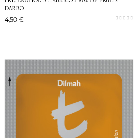
PRÉPARATION À L'ABRICOT 80% DE FRUITS
DARBO
4,50 €