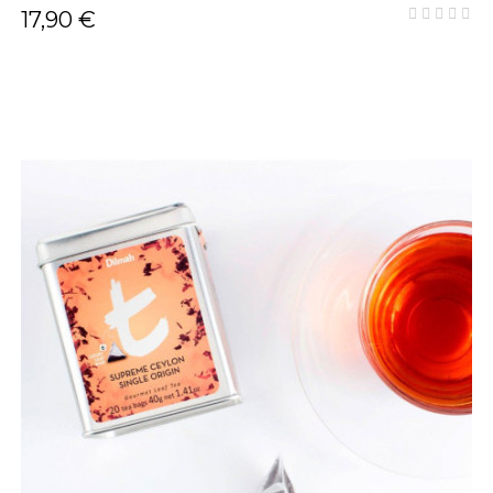
17,90 €