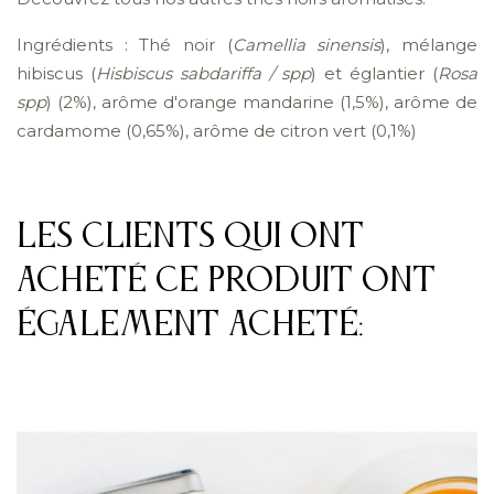
Ingrédients : Thé noir (
Camellia sinensis
), mélange
hibiscus (
Hisbiscus sabdariffa / spp
) et églantier (
Rosa
spp
) (2%), arôme d'orange mandarine (1,5%), arôme de
cardamome (0,65%), arôme de citron vert (0,1%)
Les clients qui ont
acheté ce produit ont
également acheté: