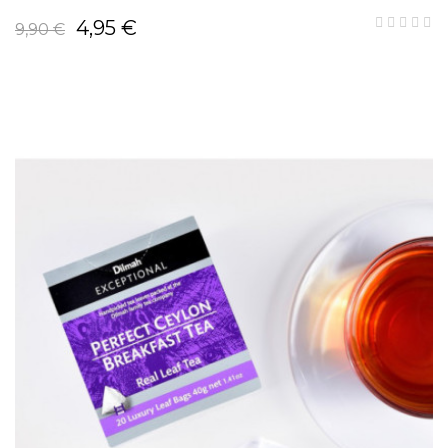
4,95 €
9,90 €