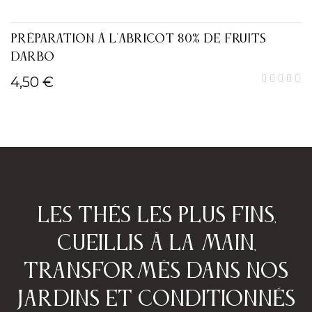
PRÉPARATION À L'ABRICOT 80% DE FRUITS
DARBO
4,50 €
Les thés les plus fins,
cueillis à la main,
transformés dans nos
jardins et conditionnés