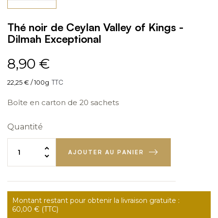
Thé noir de Ceylan Valley of Kings -
Dilmah Exceptional
8,90 €
22,25 € / 100g
TTC
Boîte en carton de 20 sachets
Quantité
AJOUTER AU PANIER
Montant restant pour obtenir la livraison gratuite :
60,00 € (TTC)