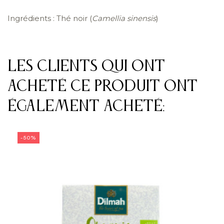
Ingrédients : Thé noir (
Camellia sinensis
)
Les clients qui ont
acheté ce produit ont
également acheté:
-50%