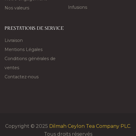
Infusions
Nos valeurs
PRESTATIONS DE SERVICE
Livraison
Mentions Légales
Conditions générales de
ventes
Contactez-nous
Copyright © 2025
Dilmah Ceylon Tea Company PLC
.
Tous droits réservés