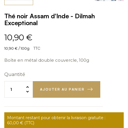
Thé noir Assam d'Inde - Dilmah
Exceptional
10,90 €
10,90 € / 100g
TTC
Boîte en métal double couvercle, 100g
Quantité
AJOUTER AU PANIER
Montant restant pour obtenir la livraison gratuite :
60,00 € (TTC)