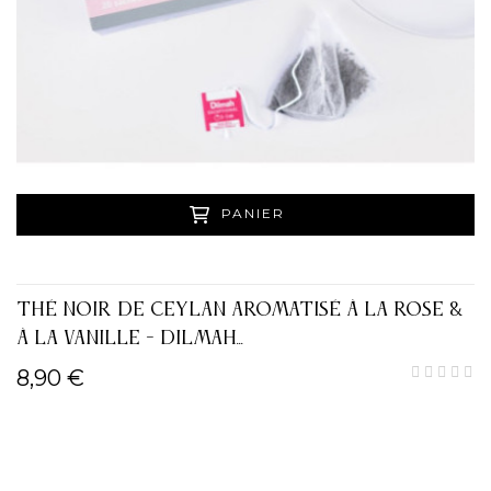
PANIER
THÉ NOIR DE CEYLAN AROMATISÉ À LA ROSE &
À LA VANILLE - DILMAH...
8,90 €