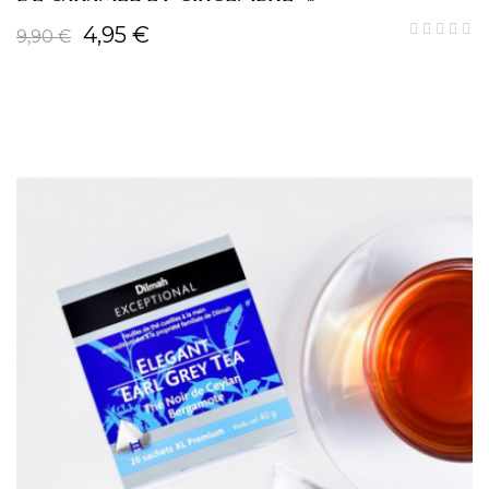
4,95 €
9,90 €