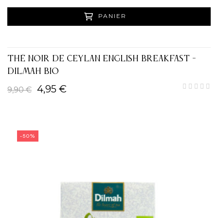
PANIER
THÉ NOIR DE CEYLAN ENGLISH BREAKFAST -
DILMAH BIO
4,95 €
9,90 €
-50%