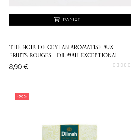
PANIER
THÉ NOIR DE CEYLAN AROMATISÉ AUX
FRUITS ROUGES - DILMAH EXCEPTIONAL
8,90 €
-50%