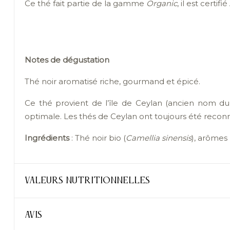
Ce thé fait partie de la gamme
Organic
, il est certif
Notes de dégustation
Thé noir aromatisé riche, gourmand et épicé.
Ce thé provient de l’île de Ceylan (ancien nom du S
optimale. Les thés de Ceylan ont toujours été reconnus
Ingrédients
: Thé noir bio (
Camellia sinensis
), arômes
VALEURS NUTRITIONNELLES
AVIS