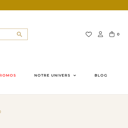
search
0
ROMOS
NOTRE UNIVERS
BLOG
O