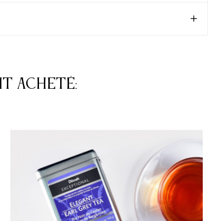
nt acheté: