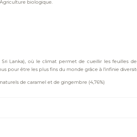
ié Agriculture biologique.
ri Lanka), où le climat permet de cueillir les feuilles de 
 pour être les plus fins du monde grâce à l’infinie diversité 
 naturels de caramel et de gingembre (4,76%)