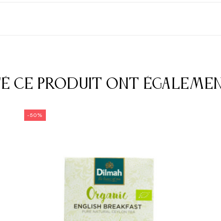
té ce produit ont égaleme
-50%