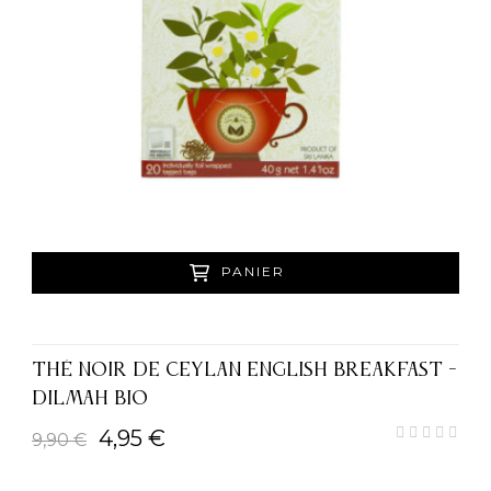
PANIER
THÉ NOIR DE CEYLAN ENGLISH BREAKFAST -
DILMAH BIO
4,95 €
9,90 €